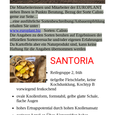
Die Mitarbeiterinnen und Mitarbeiter der EUROPLANT
stehen Ihnen in Punkto Beratung, Bezug der Sorte Calisto
gerne zur Seite…
...eine ausführliche Sortenbeschreibung/Anbauempfehlung
erhalten Sie unter :
www.europlant.biz
Sorten: Calisto
Die Angaben zu den Sorten beruhen auf Ergebnissen der
offiziellen Sortenversuche und/oder eigenen Erfahrungen
Da Kartoffeln aber ein Naturprodukt sind, kann keine
Haftung für die Angaben übernommen werden
SANTORIA
Reifegruppe 2, früh
tiefgelbe Fleischfarbe, keine
Kochdunklung, Kochtyp B
vorwiegend festkochend
ovale Knollenform, formstabil, gelbe glatte Schale,
flache Augen
hohes Ertragspotential durch hohen Knollenansatz