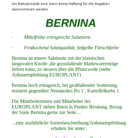
ein Naturprodukt sind, kann keine Haftung für die Angaben
übernommen werden
BERNINA
· Mittelfrühe ertragreiche Salatsorte
· Festkochend Salatqualität, tiefgelbe Fleischfarbe
Bernina ist unsere Salatsorte mit der klassischen
langovalen Knolle ,die grossfallende Marktwareerträge
liefern kann, zu steuern über die Pflanzweite (siehe
Anbauempfehlung EUROPLANT)
Bernina hoch ertragreich, bei großfallender Sortierung,
resistent gegenüber Nematoden Ro 1 , Kartoffelkrebs 1
Die Mitarbeiterinnen und Mitarbeiter der
EUROPLANT stehen Ihnen in Punkto Beratung, Bezug
der Sorte Bernina gerne zur Seite…
...eine ausführliche Sortenbeschreibung/Anbauempfehlung
erhalten Sie unter :