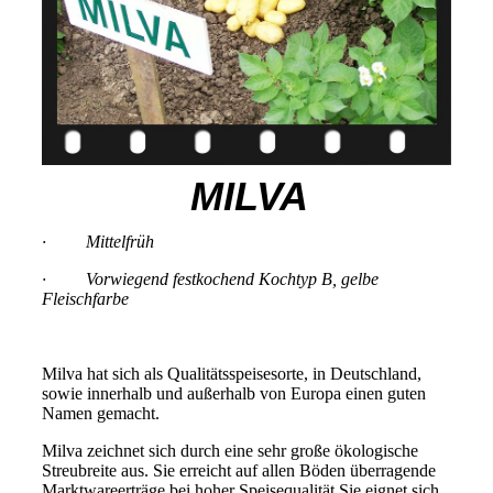
MILVA
· Mittelfrüh
· Vorwiegend festkochend Kochtyp B, gelbe
Fleischfarbe
Milva hat sich als Qualitätsspeisesorte, in Deutschland,
sowie innerhalb und außerhalb von Europa einen guten
Namen gemacht.
Milva zeichnet sich durch eine sehr große ökologische
Streubreite aus. Sie erreicht auf allen Böden überragende
Marktwareerträge bei hoher Speisequalität.Sie eignet sich