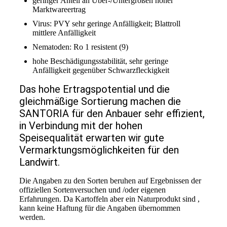
geringer Anteil an Über-/Untergrößen hoher
Marktwareertrag
Virus: PVY sehr geringe Anfälligkeit; Blattroll
mittlere Anfälligkeit
Nematoden: Ro 1 resistent (9)
hohe Beschädigungsstabilität, sehr geringe
Anfälligkeit gegenüber Schwarzfleckigkei
t
Das hohe Ertragspotential und die
gleichmäßige Sortierung machen die
SANTORIA für den Anbauer sehr effizient,
in Verbindung mit der hohen
Speisequalität erwarten wir gute
Vermarktungsmöglichkeiten für den
Landwirt.
Die Angaben zu den Sorten beruhen auf Ergebnissen der
offiziellen Sortenversuchen und /oder eigenen
Erfahrungen. Da Kartoffeln aber ein Naturprodukt sind ,
kann keine Haftung für die Angaben übernommen
werden.