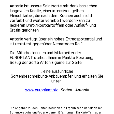
Antonia
ist unsere Salatsorte mit der klassischen
langovalen Knolle, einer intensiven gelben
Fleischfarbe , die nach dem Kochen auch nicht
verfärbt und weiter verarbeit werden kann zu
leckeren Brat-/Röstkartoffeln oder Auflauf- und
Gratin-gerichten
Antonia verfügt über ein hohes Ertragspotential und
ist resistent gegenüber Nematoden Ro 1 .
Die Mitarbeiterinnen und Mitarbeiter der
EUROPLANT stehen Ihnen in Punkto Beratung,
Bezug der Sorte Antonia gerne zur Seite…
...eine ausführliche
Sortenbeschreibung/Anbauempfehlung erhalten Sie
unter :
www.europlant.biz
Sorten: Antonia
Die Angaben zu den Sorten beruhen auf Ergebnissen der offiziellen
Sortenversuche und/oder eigenen Erfahrungen Da Kartoffeln aber