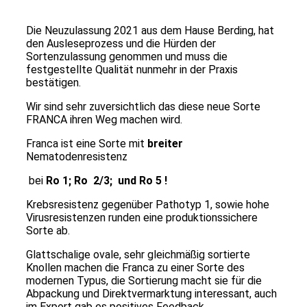
Die Neuzulassung 2021 aus dem Hause Berding, hat
den Ausleseprozess und die Hürden der
Sortenzulassung genommen und muss die
festgestellte Qualität nunmehr in der Praxis
bestätigen.
Wir sind sehr zuversichtlich das diese neue Sorte
FRANCA ihren Weg machen wird.
Franca ist eine Sorte mit
breiter
Nematodenresistenz
bei
Ro 1; Ro 2/3; und Ro 5 !
Krebsresistenz gegenüber Pathotyp 1, sowie hohe
Virusresistenzen runden eine produktionssichere
Sorte ab.
Glattschalige ovale, sehr gleichmäßig sortierte
Knollen machen die Franca zu einer Sorte des
modernen Typus, die Sortierung macht sie für die
Abpackung und Direktvermarktung interessant, auch
im Export gab es positives Feedback.