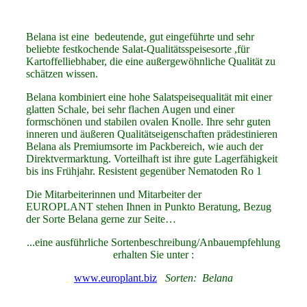
Belana ist eine bedeutende, gut eingeführte und sehr
beliebte festkochende Salat-Qualitätsspeisesorte ,für
Kartoffelliebhaber, die eine außergewöhnliche Qualität zu
schätzen wissen.
Belana kombiniert eine hohe Salatspeisequalität mit einer
glatten Schale, bei sehr flachen Augen und einer
formschönen und stabilen ovalen Knolle. Ihre sehr guten
inneren und äußeren Qualitätseigenschaften prädestinieren
Belana als Premiumsorte im Packbereich, wie auch der
Direktvermarktung. Vorteilhaft ist ihre gute Lagerfähigkeit
bis ins Frühjahr. Resistent gegenüber Nematoden Ro 1
Die Mitarbeiterinnen und Mitarbeiter der
EUROPLANT stehen Ihnen in Punkto Beratung, Bezug
der Sorte Belana gerne zur Seite…
...eine ausführliche Sortenbeschreibung/Anbauempfehlung
erhalten Sie unter :
www.europlant.biz
Sorten: Belana