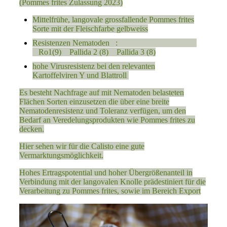
(Pommes frites Zulassung 2023)
Mittelfrühe, langovale grossfallende Pommes frites
Sorte mit der Fleischfarbe gelbweiss
Resistenzen Nematoden :
Ro1(9) Pallida 2 (8) Pallida 3 (8)
hohe Virusresistenz bei den relevanten
Kartoffelviren Y und Blattroll
Es besteht Nachfrage auf mit Nematoden belasteten
Flächen Sorten einzusetzen die über eine breite
Nematodenresistenz und Toleranz verfügen, um den
Bedarf an Veredelungsprodukten wie Pommes frites zu
decken.
Hier sehen wir für die Calisto eine gute
Vermarktungsmöglichkeit.
Hohes Ertragspotential und hoher Übergrößenanteil in
Verbindung mit der langovalen Knolle prädestiniert für die
Verarbeitung zu Pommes frites, sowie im Bereich Export